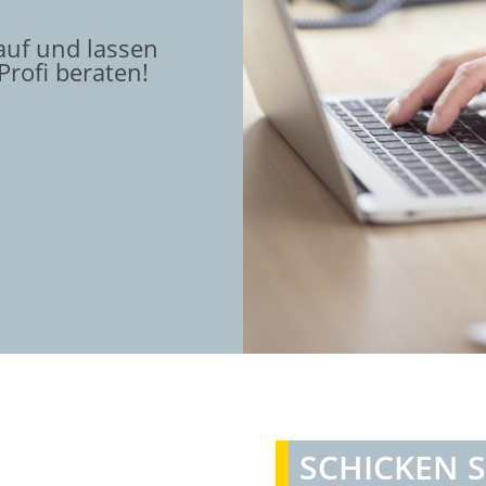
auf und lassen
 Profi beraten!
SCHICKEN S