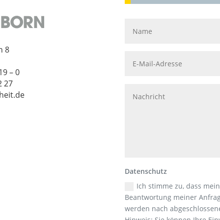
n 8
19 – 0
2 27
heit.de
Datenschutz
Ich stimme zu, dass mei
Beantwortung meiner Anfrag
werden nach abgeschlossener
Hinweis: Sie können Ihre Einw