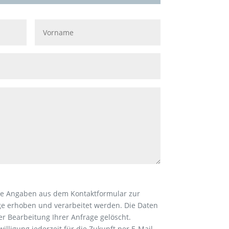
ne Angaben aus dem Kontaktformular zur
e erhoben und verarbeitet werden. Die Daten
 Bearbeitung Ihrer Anfrage gelöscht.
illigung jederzeit für die Zukunft per E-Mail